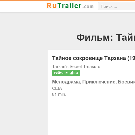
Фильм: Тайн
Тайное сокровище Тарзана (19
Tarzan's Secret Treasure
Рейтинг:
6.4
Мелодрама, Приключение, Боеви
США
81 min.