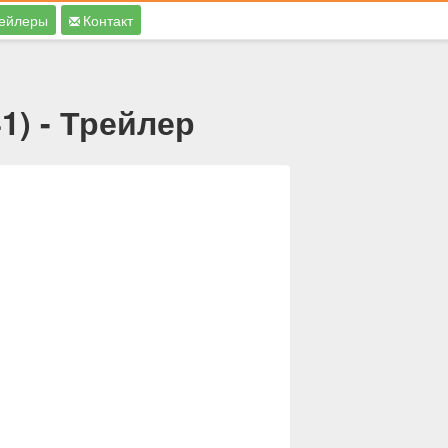
ейлеры
Контакт
1) - Трейлер