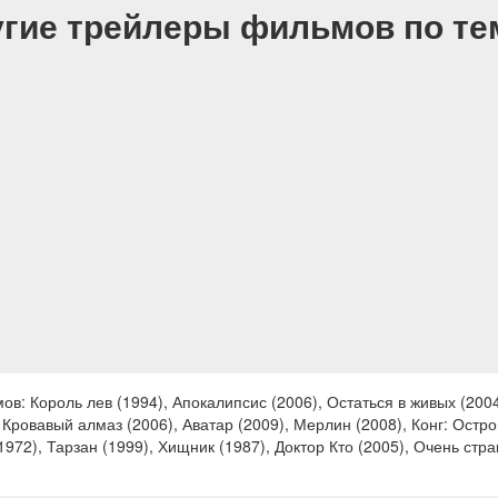
гие трейлеры фильмов по т
: Король лев (1994), Апокалипсис (2006), Остаться в живых (2004)
, Кровавый алмаз (2006), Аватар (2009), Мерлин (2008), Конг: Остр
(1972), Тарзан (1999), Хищник (1987), Доктор Кто (2005), Очень ст