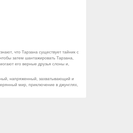
нают, что Тарзана существует тайник с
чтобы затем шантажировать Тарзана,
могают его верные друзья слоны и,
зный, напряженный, захватывающий и
атерянный мир, приключение в джунглях,