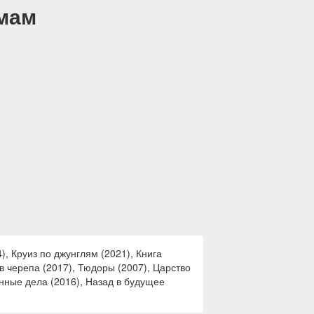
емам
, Круиз по джунглям (2021), Книга
ов черепа (2017), Тюдоры (2007), Царство
ранные дела (2016), Назад в будущее