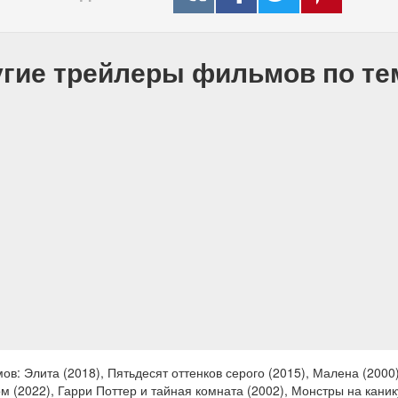
гие трейлеры фильмов по т
: Элита (2018), Пятьдесят оттенков серого (2015), Малена (2000),
ом (2022), Гарри Поттер и тайная комната (2002), Монстры на кан