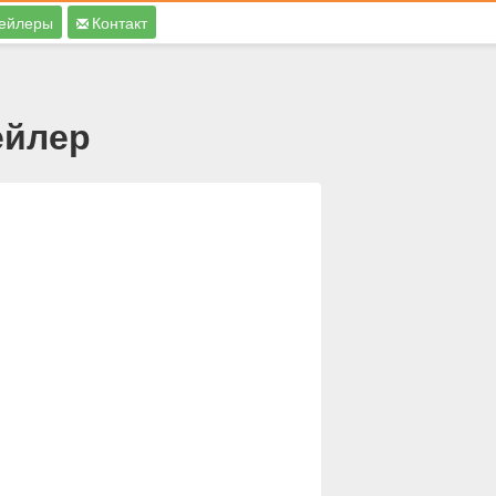
ейлеры
Контакт
ейлер