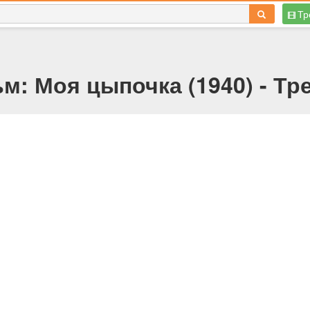
Тр
м: Моя цыпочка (1940) - Тр