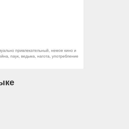
зуально привлекательный, немое кино и
йна, паук, ведьма, нагота, употребление
ыке