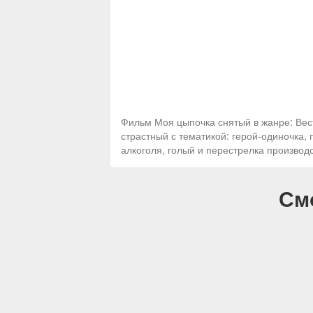
Фильм Моя цыпочка снятый в жанре: Вес
страстный с тематикой: герой-одиночка,
алкоголя, голый и перестрелка производ
См