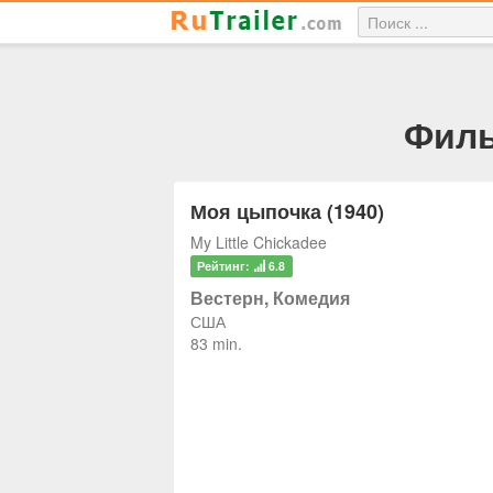
Филь
Моя цыпочка (1940)
My Little Chickadee
Рейтинг:
6.8
Вестерн, Комедия
США
83 min.