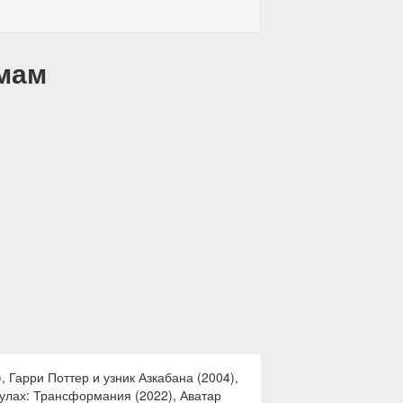
емам
 Гарри Поттер и узник Азкабана (2004),
икулах: Трансформания (2022), Аватар