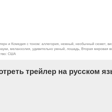
терн и Комедия с тоном: аллегория, нежный, необычный сюжет, ви
 пауки, меланхолия, удивительно умный, лошадь, Вторая мировая во
ство: США
отреть трейлер на русском яз