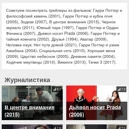
Советуем посмотреть трейлеры из фильмов: Гарри Поттер и
философский камень (2001), Гарри Поттер и кубок огня
(2005), Зодиак (2007), В центре внимания (2015), Черное
зеркало (2011), Южный парк (1997), Гарри Поттер и Орден
Феникса (2007), Дьявол носит Prada (2006), Гарри Поттер и
тайная комната (2002), Друзья (1994), Аватар (2009),
Человек-паук: Нет пути домой (2021), Гарри Поттер и узник
Азкабана (2004), Социальная сеть (2010), Хорошая жена
(2009), Царство небесное (2005), Дневник памяти (2004),
Ходячие мертвецы (2010), Викинги (2013), Тачки 3 (2017).
Журналистика
8.1
7.0
В центре внимания
Дьявол носит Prada
(2015)
(2006)
7.8
7.1