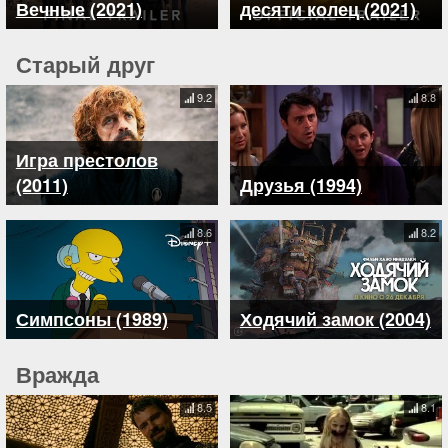
Вечные (2021)
десяти колец (2021)
Старый друг
9.2
8.8
Игра престолов
(2011)
Друзья (1994)
8.6
8.2
Симпсоны (1989)
Ходячий замок (2004)
Вражда
8.5
8.1