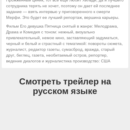
сотрудника терять не хочет, поэтому он дает ей последнее
задание — взять интервью у приговоренного к смерти
Мерфи. Это будет ее лучший репортаж, вершина карьеры.
Фильм Его девушка Пятница снятый в жанре: Мелодрама,
Драма и Комедия с тоном: нежный, визуально
привлекательный, немое кино, заставляющий задуматься,
черный и белый и страстный с тематикой: повороты сюжета,
журналист, редактор газеты, сумасброд, вражда, старый
друг, беглец, газета, необитаемый остров, репортер,
ведение диалогов и журналистика производство: США
Смотреть трейлер на
русском языке