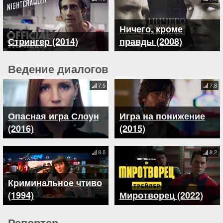
Ничего, кроме
Стрингер (2014)
правды (2008)
Ведение диалогов
7.5
7.8
Опасная игра Слоун
Игра на понижение
(2016)
(2015)
8.8
8.2
Криминальное чтиво
(1994)
Миротворец (2022)
Репортер