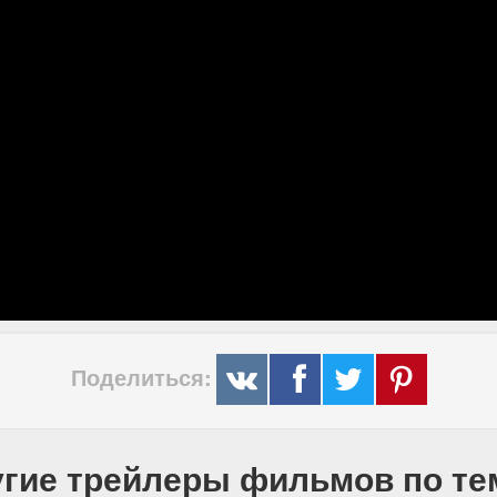
Поделиться:
гие трейлеры фильмов по т