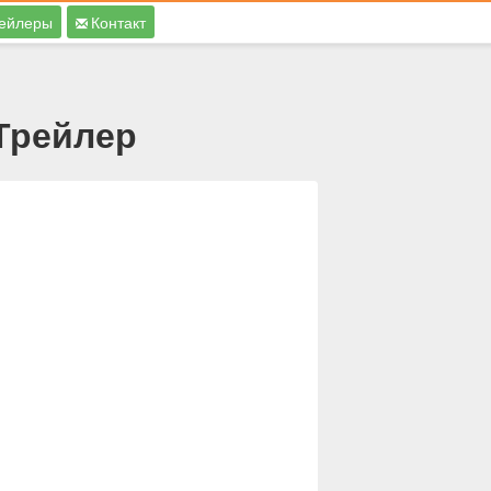
ейлеры
Контакт
 Трейлер