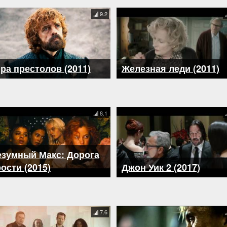
9.2
ра престолов (2011)
Железная леди (2011)
8.1
езумный Макс: Дорога
ости (2015)
Джон Уик 2 (2017)
7.6