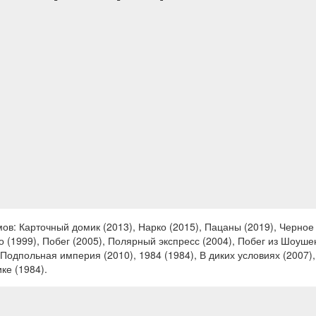
в: Карточный домик (2013), Нарко (2015), Пацаны (2019), Черное 
 (1999), Побег (2005), Полярный экспресс (2004), Побег из Шоушен
, Подпольная империя (2010), 1984 (1984), В диких условиях (2007)
ке (1984).