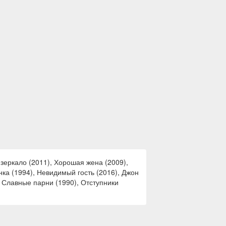
зеркало (2011), Хорошая жена (2009),
ка (1994), Невидимый гость (2016), Джон
, Славные парни (1990), Отступники