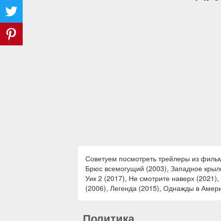
Советуем посмотреть трейлеры из фильмо
Брюс всемогущий (2003), Западное крыло
Уик 2 (2017), Не смотрите наверх (2021)
(2006), Легенда (2015), Однажды в Амери
Политика