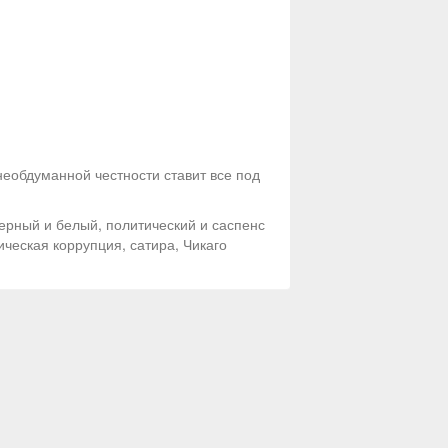
еобдуманной честности ставит все под
ерный и белый, политический и саспенс
ическая коррупция, сатира, Чикаго