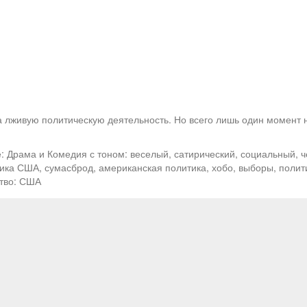
 лживую политическую деятельность. Но всего лишь один момент н
 Драма и Комедия с тоном: веселый, сатирический, социальный, ч
тика США, сумасброд, американская политика, хобо, выборы, полит
ство: США