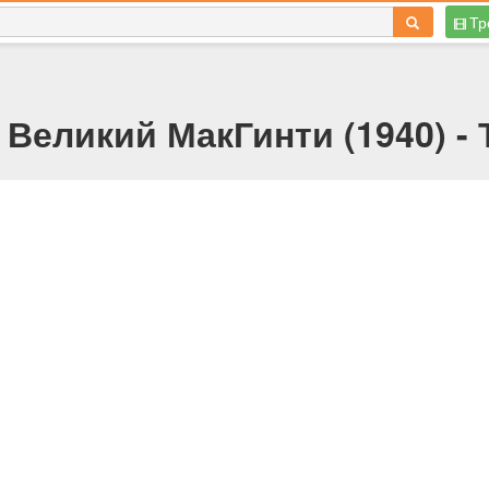
Тр
Великий МакГинти (1940) -