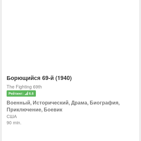
Борющийся 69-й (1940)
The Fighting 69th
Рейтинг:
6.6
Военный, Исторический, Драма, Биография,
Приключение, Боевик
США
90 min.