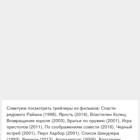
Советуем посмотреть трейлеры из фильмов: Спасти
рядового Райана (1998), Ярость (2014), Властелин Колец:
Возвращение короля (2003), Братья по оружию (2001), Игра
престолов (2011), По соображениям совести (2016), Черный
ястреб (2001), Перл Харбор (2001), Список Шиндлера
(1993), Викинги (2013), Апокалипсис (2006), Властелин