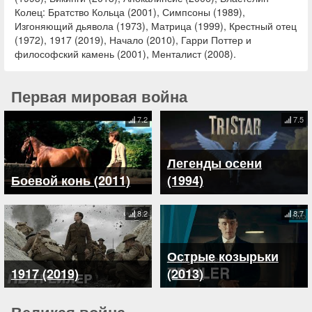
Колец: Братство Кольца (2001), Симпсоны (1989),
Изгоняющий дьявола (1973), Матрица (1999), Крестный отец
(1972), 1917 (2019), Начало (2010), Гарри Поттер и
философский камень (2001), Менталист (2008).
Первая мировая война
7.2
7.5
Легенды осени
Боевой конь (2011)
(1994)
8.2
8.7
Острые козырьки
1917 (2019)
(2013)
Великая война