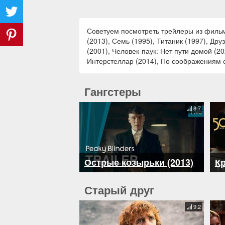
Советуем посмотреть трейлеры из фильмо
(2013), Семь (1995), Титаник (1997), Др
(2001), Человек-паук: Нет пути домой (2
Интерстеллар (2014), По соображениям с
Гангстеры
8.7
Острые козырьки (2013)
Кр
Старый друг
9.2