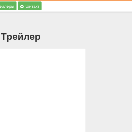
ейлеры
Контакт
 Трейлер