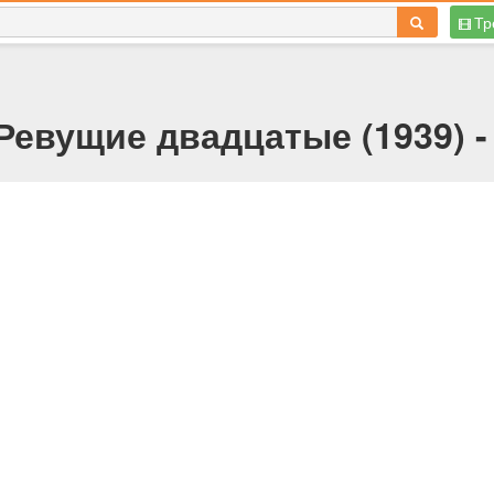
Тр
Ревущие двадцатые (1939) -