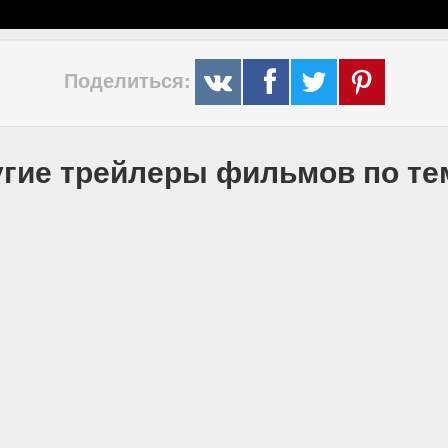
Поделиться:
гие трейлеры фильмов по т