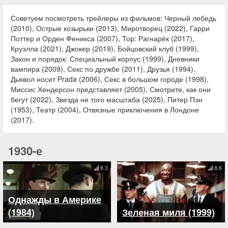
Советуем посмотреть трейлеры из фильмов: Черный лебедь
(2010), Острые козырьки (2013), Миротворец (2022), Гарри
Поттер и Орден Феникса (2007), Тор: Рагнарёк (2017),
Круэлла (2021), Джокер (2019), Бойцовский клуб (1999),
Закон и порядок: Специальный корпус (1999), Дневники
вампира (2009), Секс по дружбе (2011), Друзья (1994),
Дьявол носит Prada (2006), Секс в большом городе (1998),
Миссис Хендерсон представляет (2005), Смотрите, как они
бегут (2022), Звезда не того масштаба (2025), Питер Пэн
(1953), Театр (2004), Отвязные приключения в Лондоне
(2017).
1930-е
8.3
8.6
Однажды в Америке
(1984)
Зеленая миля (1999)