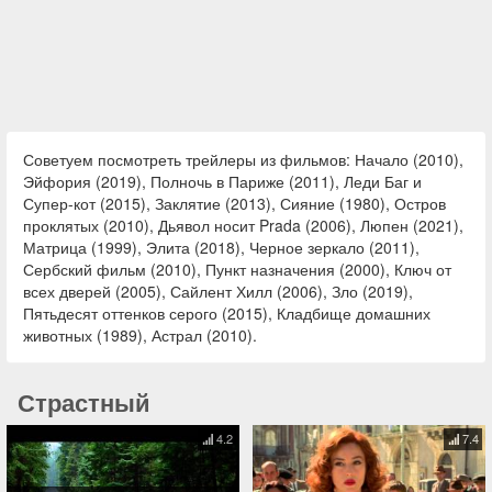
Советуем посмотреть трейлеры из фильмов: Начало (2010),
Эйфория (2019), Полночь в Париже (2011), Леди Баг и
Супер-кот (2015), Заклятие (2013), Сияние (1980), Остров
проклятых (2010), Дьявол носит Prada (2006), Люпен (2021),
Матрица (1999), Элита (2018), Черное зеркало (2011),
Сербский фильм (2010), Пункт назначения (2000), Ключ от
всех дверей (2005), Сайлент Хилл (2006), Зло (2019),
Пятьдесят оттенков серого (2015), Кладбище домашних
животных (1989), Астрал (2010).
Страстный
4.2
7.4