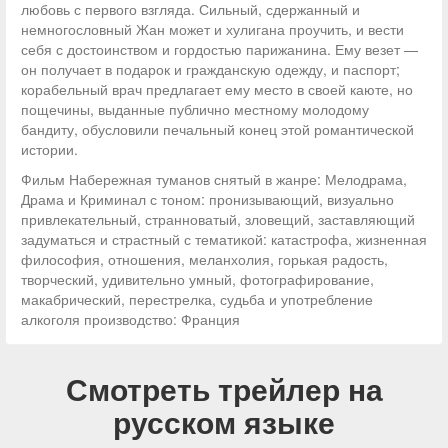
любовь с первого взгляда. Сильный, сдержанный и
немногословный Жан может и хулигана проучить, и вести
себя с достоинством и гордостью парижанина. Ему везет —
он получает в подарок и гражданскую одежду, и паспорт;
корабельный врач предлагает ему место в своей каюте, но
пощечины, выданные публично местному молодому
бандиту, обусловили печальный конец этой романтической
истории.
Фильм Набережная туманов снятый в жанре: Мелодрама,
Драма и Криминал с тоном: пронизывающий, визуально
привлекательный, странноватый, зловещий, заставляющий
задуматься и страстный с тематикой: катастрофа, жизненная
философия, отношения, меланхолия, горькая радость,
творческий, удивительно умный, фотографирование,
макабрический, перестрелка, судьба и употребление
алкоголя производство: Франция
Смотреть трейлер на
русском языке