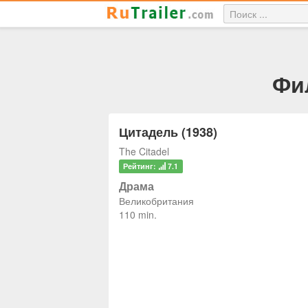
Фил
Цитадель (1938)
The Citadel
Рейтинг:
7.1
Драма
Великобритания
110 min.