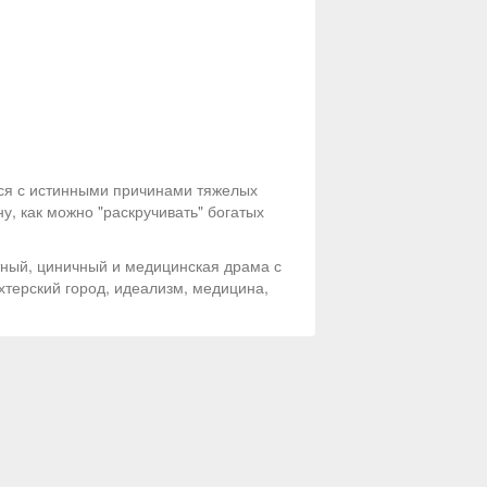
ься с истинными причинами тяжелых
, как можно "раскручивать" богатых
тный, циничный и медицинская драма с
хтерский город, идеализм, медицина,