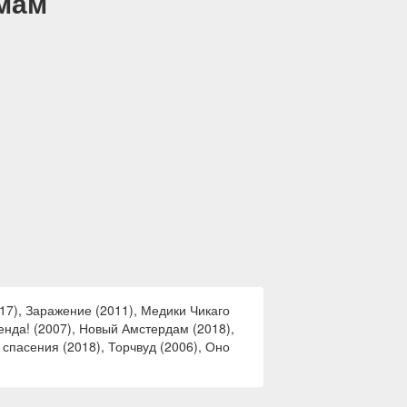
емам
17), Заражение (2011), Медики Чикаго
генда! (2007), Новый Амстердам (2018),
 спасения (2018), Торчвуд (2006), Оно