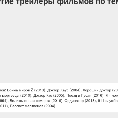
гие трейлеры фильмов по т
в: Война миров Z (2013), Доктор Хаус (2004), Хороший доктор (20
 мертвецы (2010), Доктор Кто (2005), Поезд в Пусан (2016), Я - ле
994), Великолепная семерка (2016), Ординатор (2018), 911 служба
2011), Рассвет мертвецов (2004).