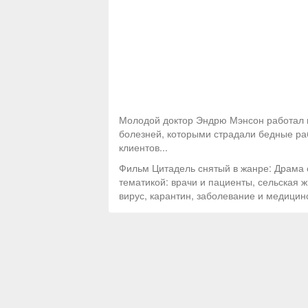
Молодой доктор Эндрю Мэнсон работал в
болезней, которыми страдали бедные раб
клиентов...
Фильм Цитадель снятый в жанре: Драма 
тематикой: врачи и пациенты, сельская 
вирус, карантин, заболевание и медицин