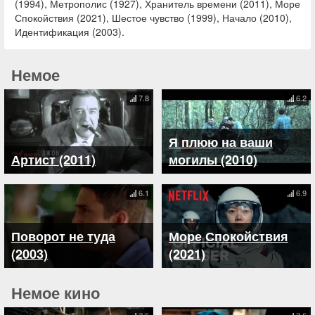
(1994), Метрополис (1927), Хранитель времени (2011), Море
Спокойствия (2021), Шестое чувство (1999), Начало (2010),
Идентификация (2003).
Немое
7.8
6.2
Я плюю на ваши
Артист (2011)
могилы (2010)
6.1
6.9
Поворот не туда
Море Спокойствия
(2003)
(2021)
Немое кино