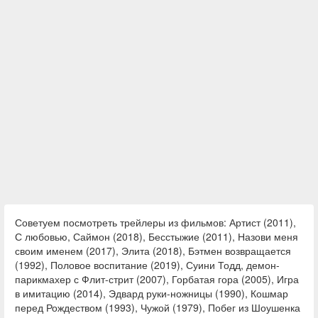
Советуем посмотреть трейлеры из фильмов: Артист (2011),
С любовью, Саймон (2018), Бесстыжие (2011), Назови меня
своим именем (2017), Элита (2018), Бэтмен возвращается
(1992), Половое воспитание (2019), Суини Тодд, демон-
парикмахер с Флит-стрит (2007), Горбатая гора (2005), Игра
в имитацию (2014), Эдвард руки-ножницы (1990), Кошмар
перед Рождеством (1993), Чужой (1979), Побег из Шоушенка