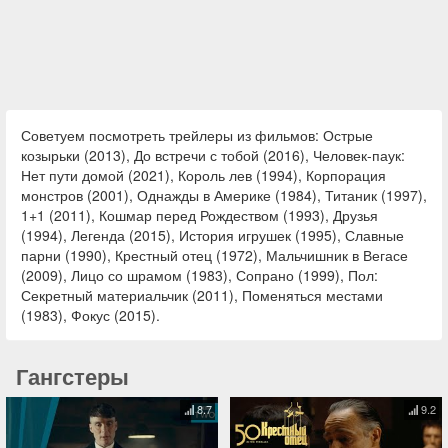
Советуем посмотреть трейлеры из фильмов: Острые
козырьки (2013), До встречи с тобой (2016), Человек-паук:
Нет пути домой (2021), Король лев (1994), Корпорация
монстров (2001), Однажды в Америке (1984), Титаник (1997),
1+1 (2011), Кошмар перед Рождеством (1993), Друзья
(1994), Легенда (2015), История игрушек (1995), Славные
парни (1990), Крестный отец (1972), Мальчишник в Вегасе
(2009), Лицо со шрамом (1983), Сопрано (1999), Пол:
Секретный материальчик (2011), Поменяться местами
(1983), Фокус (2015).
Гангстеры
8.7
9.2