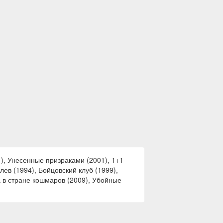
), Унесенные призраками (2001), 1+1
лев (1994), Бойцовский клуб (1999),
а в стране кошмаров (2009), Убойные