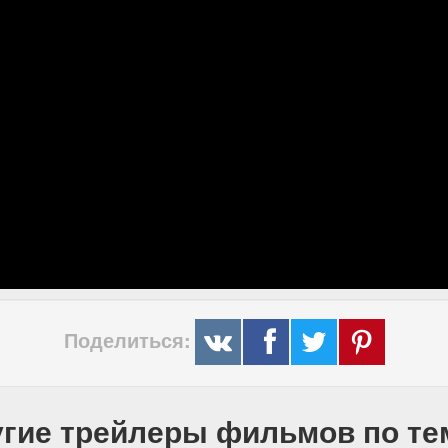
Поделиться:
гие трейлеры фильмов по т