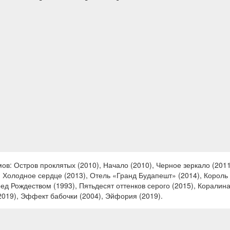
в: Остров проклятых (2010), Начало (2010), Черное зеркало (2011
, Холодное сердце (2013), Отель «Гранд Будапешт» (2014), Король 
д Рождеством (1993), Пятьдесят оттенков серого (2015), Коралин
2019), Эффект бабочки (2004), Эйфория (2019).