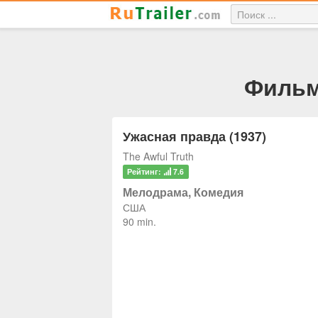
Фильм:
Ужасная правда (1937)
The Awful Truth
Рейтинг:
7.6
Мелодрама, Комедия
США
90 min.