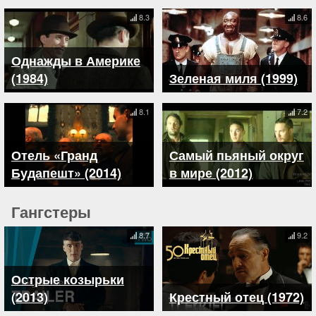
8.3
8.6
Однажды в Америке
(1984)
Зеленая миля (1999)
8.1
7.2
Отель «Гранд
Самый пьяный округ
Будапешт» (2014)
в мире (2012)
Гангстеры
8.7
9.2
Острые козырьки
(2013)
Крестный отец (1972)