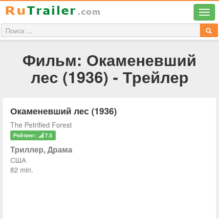
Фильм: Окаменевший
лес (1936) - Трейлер
Окаменевший лес (1936)
The Petrified Forest
Рейтинг:
7.5
Триллер, Драма
США
82 min.