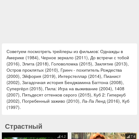
Советуем посмотреть трейлеры из фильмов: Однажды в
Америке (1984), Черное зеркало (2011), До встречи с тобой
(2016), Элита (2018), Головоломка (2015), Заклятие (2013),
Остров проклятых (2010), Гринч - похититель Рождества
(2000), Эйфория (2019), Интерстеллар (2014), Пианист
(2002), Загадочная история Бенджамина Баттона (2008),
Супергёрл (2015), Пила: Игра на выживание (2004), 1408
(2007), Пятьдесят оттенков серого (2015), Куб 2: Гиперкуб
(2002), Погребенный заживо (2010), Ла-Ла Ленд (2016), Куб
(1997).
Страстный
4.2
7.4