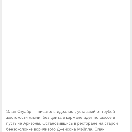
Элан Скуайр — писатель-идеалист, уставший от грубой
жестокости жизни, без цента в кармане идет по шоссе в
пустыне Аризоны. Остановившись в ресторане на старой
бензоколонке ворчливого Джейсона Мэйпла, Элан