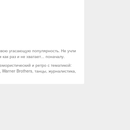
свою угасающую популярность. Не учли
как раз и не хватает... поначалу.
юмористический и ретро с тематикой:
Warner Brothers, танцы, журналистика,