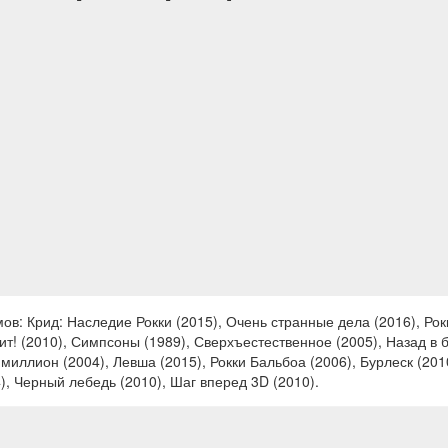
в: Крид: Наследие Рокки (2015), Очень странные дела (2016), Рок
рит! (2010), Симпсоны (1989), Сверхъестественное (2005), Назад в 
 миллион (2004), Левша (2015), Рокки Бальбоа (2006), Бурлеск (201
4), Черный лебедь (2010), Шаг вперед 3D (2010).