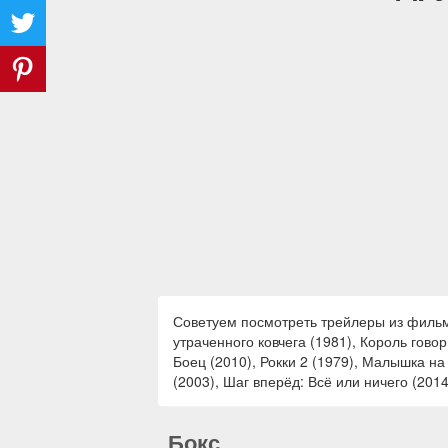
Советуем посмотреть трейлеры из фильмо
утраченного ковчега (1981), Король гово
Боец (2010), Рокки 2 (1979), Малышка на
(2003), Шаг вперёд: Всё или ничего (201
Бокс