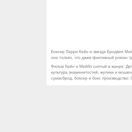
Боксер Ларри Кейн и звезда Бродвея Ме
они только, что даже фиктивный роман тр
Фильм Кейн и Мейбл снятый в жанре: Дет
культура знаменитостей, жулики и мошен
сумасброд, боксер и бокс производство: