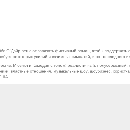
йбл О`Дэйр решают завязать фиктивный роман, чтобы поддержать 
ебует некоторых усилий и взаимных симпатий, и вот последнего им 
ектив, Мюзикл и Комедия с тоном: реалистичный, полусерьезный, 
ники, властные отношения, музыкальные шоу, шоубизнес, хористка, 
 США