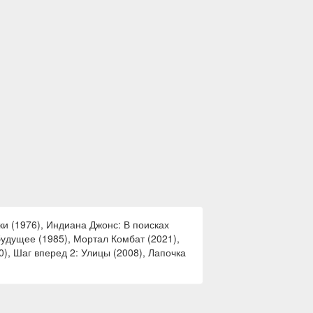
ки (1976), Индиана Джонс: В поисках
будущее (1985), Мортал Комбат (2021),
0), Шаг вперед 2: Улицы (2008), Лапочка