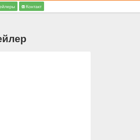
ейлеры
Контакт
ейлер