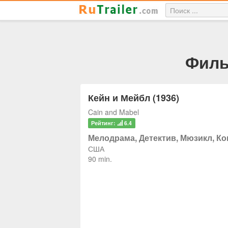
Филь
Кейн и Мейбл (1936)
Cain and Mabel
Рейтинг:
6.4
Мелодрама, Детектив, Мюзикл, К
США
90 min.