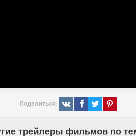
Поделиться:
гие трейлеры фильмов по т