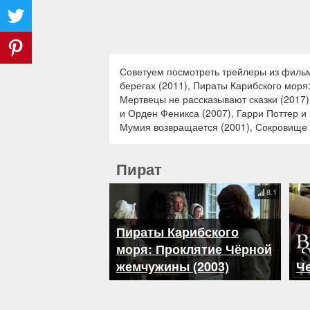
Советуем посмотреть трейлеры из фильм
берегах (2011), Пираты Карибского моря
Мертвецы не рассказывают сказки (2017),
и Орден Феникса (2007), Гарри Поттер и 
Мумия возвращается (2001), Сокровище на
Пират
8.1
Пираты Карибского
моря: Проклятие Чёрной
жемчужины (2003)
Че