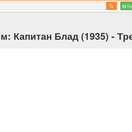
Тр
м: Капитан Блад (1935) - Тр