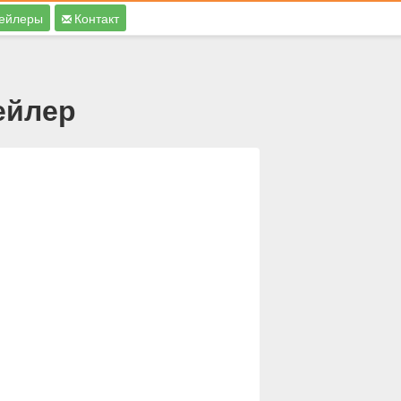
ейлеры
Контакт
ейлер