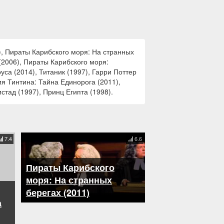
, Пираты Карибского моря: На странных
(2006), Пираты Карибского моря:
са (2014), Титаник (1997), Гарри Поттер
ия Тинтина: Тайна Единорога (2011),
стад (1997), Принц Египта (1998).
7.4
6.6
Пираты Карибского
моря: На странных
берегах (2011)
а