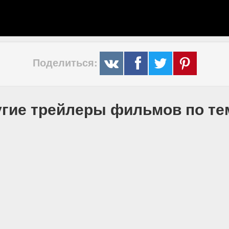
Поделиться:
гие трейлеры фильмов по т