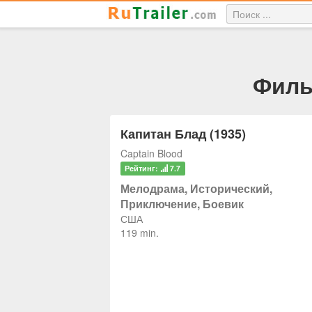
Филь
Капитан Блад (1935)
Captain Blood
Рейтинг:
7.7
Мелодрама, Исторический,
Приключение, Боевик
США
119 min.