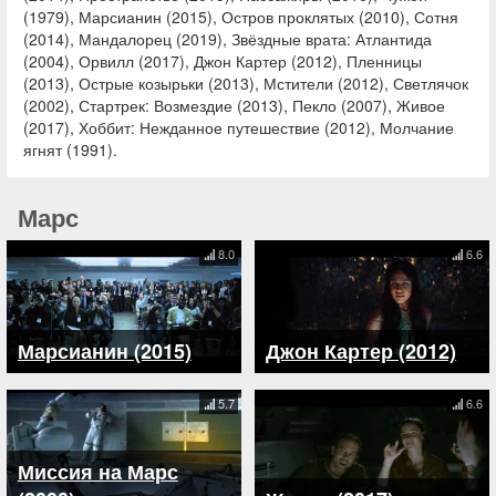
(1979), Марсианин (2015), Остров проклятых (2010), Сотня
(2014), Мандалорец (2019), Звёздные врата: Атлантида
(2004), Орвилл (2017), Джон Картер (2012), Пленницы
(2013), Острые козырьки (2013), Мстители (2012), Светлячок
(2002), Стартрек: Возмездие (2013), Пекло (2007), Живое
(2017), Хоббит: Нежданное путешествие (2012), Молчание
ягнят (1991).
Марс
8.0
6.6
Марсианин (2015)
Джон Картер (2012)
5.7
6.6
Миссия на Марс