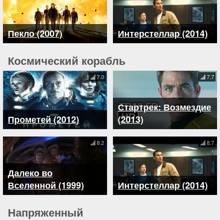
Пекло (2007)
Интерстеллар (2014)
Космический корабль
7.0
7.7
Стартрек: Возмездие
Прометей (2012)
(2013)
8.2
8.7
Далеко во
Вселенной (1999)
Интерстеллар (2014)
Напряженный