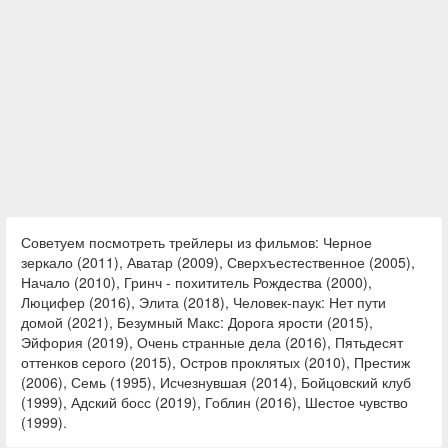
Советуем посмотреть трейлеры из фильмов: Черное
зеркало (2011), Аватар (2009), Сверхъестественное (2005),
Начало (2010), Гринч - похититель Рождества (2000),
Люцифер (2016), Элита (2018), Человек-паук: Нет пути
домой (2021), Безумный Макс: Дорога ярости (2015),
Эйфория (2019), Очень странные дела (2016), Пятьдесят
оттенков серого (2015), Остров проклятых (2010), Престиж
(2006), Семь (1995), Исчезнувшая (2014), Бойцовский клуб
(1999), Адский босс (2019), Гоблин (2016), Шестое чувство
(1999).