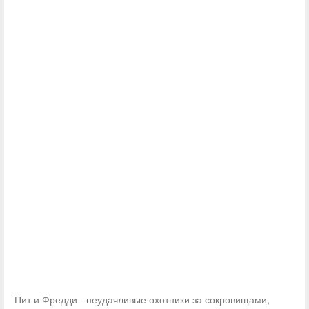
Пит и Фредди - неудачливые охотники за сокровищами,