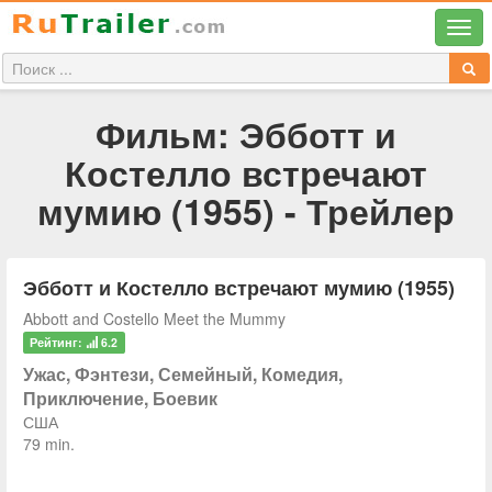
Фильм: Эбботт и
Костелло встречают
мумию (1955) - Трейлер
Эбботт и Костелло встречают мумию (1955)
Abbott and Costello Meet the Mummy
Рейтинг:
6.2
Ужас, Фэнтези, Семейный, Комедия,
Приключение, Боевик
США
79 min.