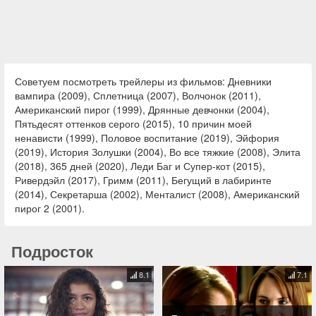
Советуем посмотреть трейлеры из фильмов: Дневники
вампира (2009), Сплетница (2007), Волчонок (2011),
Американский пирог (1999), Дрянные девчонки (2004),
Пятьдесят оттенков серого (2015), 10 причин моей
ненависти (1999), Половое воспитание (2019), Эйфория
(2019), История Золушки (2004), Во все тяжкие (2008), Элита
(2018), 365 дней (2020), Леди Баг и Супер-кот (2015),
Ривердэйл (2017), Гримм (2011), Бегущий в лабиринте
(2014), Секретарша (2002), Менталист (2008), Американский
пирог 2 (2001).
Подросток
8.1
7.1