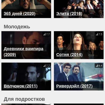
365 дней (2020)
Элита (2018)
Молодежь
7.7
7.5
Дневники вампира
(2009)
Сотня (2014)
7.7
6.4
Волчонок (2011)
Ривердэйл (2017)
Для подростков