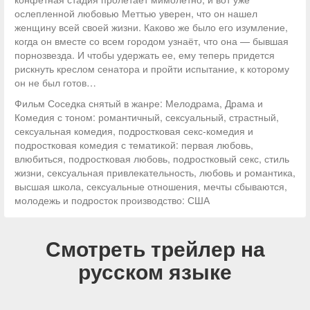
ослепленной любовью Меттью уверен, что он нашел
женщину всей своей жизни. Каково же было его изумление,
когда он вместе со всем городом узнаёт, что она — бывшая
порнозвезда. И чтобы удержать ее, ему теперь придется
рискнуть креслом сенатора и пройти испытание, к которому
он не был готов…
Фильм Соседка снятый в жанре: Мелодрама, Драма и
Комедия с тоном: романтичный, сексуальный, страстный,
сексуальная комедия, подростковая секс-комедия и
подростковая комедия с тематикой: первая любовь,
влюбиться, подростковая любовь, подростковый секс, стиль
жизни, сексуальная привлекательность, любовь и романтика,
высшая школа, сексуальные отношения, мечты сбываются,
молодежь и подросток производство: США
Смотреть трейлер на
русском языке