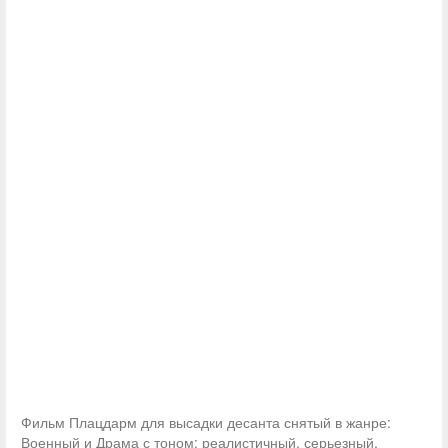
Фильм Плацдарм для высадки десанта снятый в жанре:
Военный и Драма с тоном: реалистичный, серьезный,