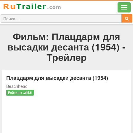
Фильм: Плацдарм для
высадки десанта (1954) -
Трейлер
Плацдарм для высадки десанта (1954)
Beachhead
Рейтинг:
5.6