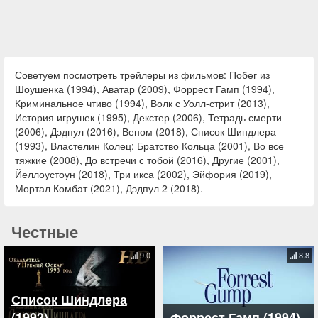
Советуем посмотреть трейлеры из фильмов: Побег из
Шоушенка (1994), Аватар (2009), Форрест Гамп (1994),
Криминальное чтиво (1994), Волк с Уолл-стрит (2013),
История игрушек (1995), Декстер (2006), Тетрадь смерти
(2006), Дэдпул (2016), Веном (2018), Список Шиндлера
(1993), Властелин Колец: Братство Кольца (2001), Во все
тяжкие (2008), До встречи с тобой (2016), Другие (2001),
Йеллоустоун (2018), Три икса (2002), Эйфория (2019),
Мортал Комбат (2021), Дэдпул 2 (2018).
Честные
9.0
8.8
Список Шиндлера
(1993)
Форрест Гамп (1994)