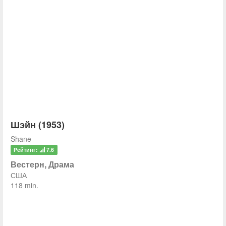
Шэйн (1953)
Shane
Рейтинг:
7.6
Вестерн, Драма
США
118 min.