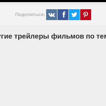
Поделиться:
гие трейлеры фильмов по т