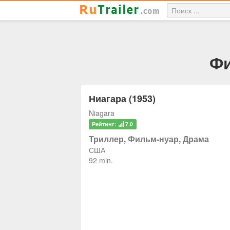
Фи
Ниагара (1953)
Niagara
Рейтинг:
7.0
Триллер, Фильм-нуар, Драма
США
92 min.