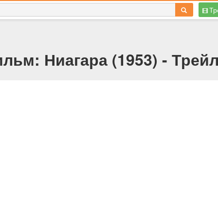
Тр
льм: Ниагара (1953) - Трей