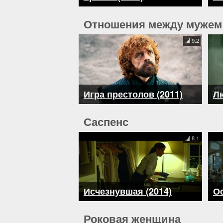
Отношения между мужем
9.2
Игра престолов (2011)
Лю
Саспенс
8.1
Исчезнувшая (2014)
Ос
Роковая женщина