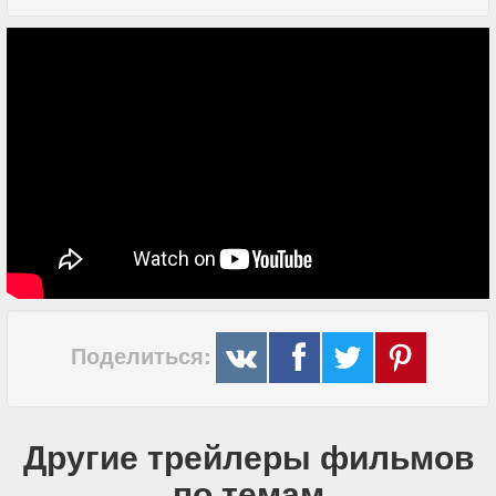
Поделиться:
Другие трейлеры фильмов
по темам