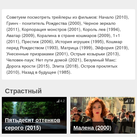
Советуем посмотреть трейлеры из фильмов: Начало (2010),
Гринч - похититель Рождества (2000), Черное зеркало
(2011), Корпорация монстров (2001), Король лев (1994),
Аватар (2009), Коралина в стране кошмаров (2009), 1+1
(2011), Престиж (2006), История игрушек (1995), Кошмар
перед Рождеством (1993), Матрица (1999), Эйфория (2019),
Унесенные призраками (2001), Острые козырьки (2013),
Человек-паук: Нет пути домой (2021), Безумный Макс:
Дорога ярости (2015), Элита (2018), Остров проклятых
(2010), Назад в будущее (1985).
Страстный
4.2
7.4
Пятьдесят оттенков
серого (2015)
Малена (2000)