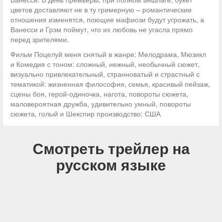
цветов доставляют не в ту гримерную – романтические
отношения изменятся, поющие мафиози будут угрожать, а
Ванесси и Грэм поймут, что их любовь не угасла прямо
перед зрителями.
Фильм Поцелуй меня снятый в жанре: Мелодрама, Мюзикл
и Комедия с тоном: сложный, нежный, необычный сюжет,
визуально привлекательный, странноватый и страстный с
тематикой: жизненная философия, семья, красивый пейзаж,
сцены боя, герой-одиночка, нагота, повороты сюжета,
маловероятная дружба, удивительно умный, повороты
сюжета, голый и Шекспир производство: США
Смотреть трейлер на
русском языке