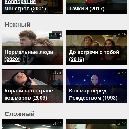
Корпорация
монстров (2001)
Тачки 3 (2017)
Нежный
8.4
7.4
Нормальные люди
До встречи с тобой
(2020)
(2016)
7.8
7.9
Коралина в стране
Кошмар перед
кошмаров (2009)
Рождеством (1993)
Сложный
8.7
7.7