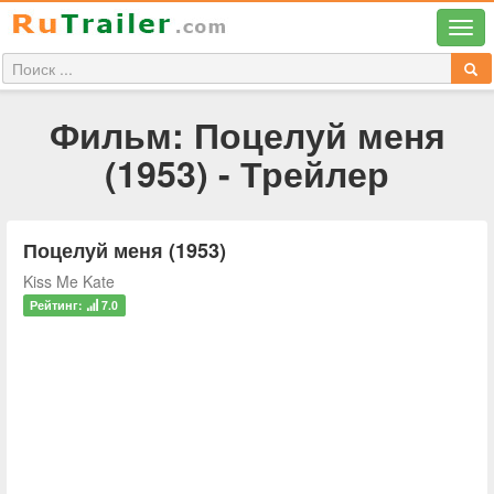
Фильм: Поцелуй меня
(1953) - Трейлер
Поцелуй меня (1953)
Kiss Me Kate
Рейтинг:
7.0