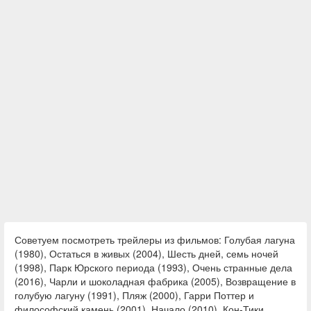
Советуем посмотреть трейлеры из фильмов: Голубая лагуна
(1980), Остаться в живых (2004), Шесть дней, семь ночей
(1998), Парк Юрского периода (1993), Очень странные дела
(2016), Чарли и шоколадная фабрика (2005), Возвращение в
голубую лагуну (1991), Пляж (2000), Гарри Поттер и
философский камень (2001), Начало (2010), Кон-Тики