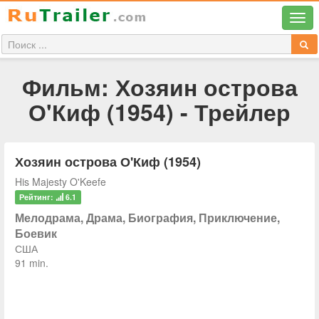
Фильм: Хозяин острова
О'Киф (1954) - Трейлер
Хозяин острова О'Киф (1954)
His Majesty O'Keefe
Рейтинг:
6.1
Мелодрама, Драма, Биография, Приключение,
Боевик
США
91 min.