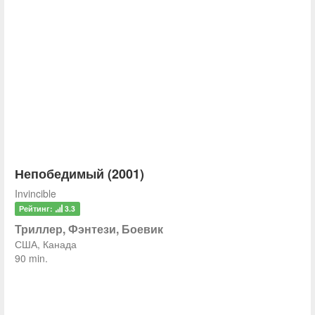
Непобедимый (2001)
Invincible
Рейтинг:
3.3
Триллер, Фэнтези, Боевик
США, Канада
90 min.