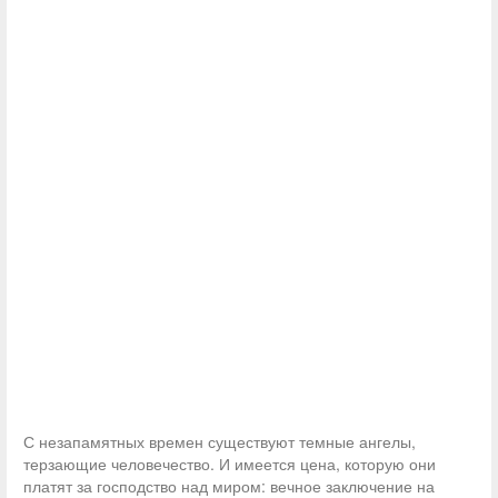
С незапамятных времен существуют темные ангелы,
терзающие человечество. И имеется цена, которую они
платят за господство над миром: вечное заключение на