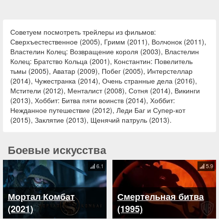
Советуем посмотреть трейлеры из фильмов:
Сверхъестественное (2005), Гримм (2011), Волчонок (2011),
Властелин Колец: Возвращение короля (2003), Властелин
Колец: Братство Кольца (2001), Константин: Повелитель
тьмы (2005), Аватар (2009), Побег (2005), Интерстеллар
(2014), Чужестранка (2014), Очень странные дела (2016),
Мстители (2012), Менталист (2008), Сотня (2014), Викинги
(2013), Хоббит: Битва пяти воинств (2014), Хоббит:
Нежданное путешествие (2012), Леди Баг и Супер-кот
(2015), Заклятие (2013), Щенячий патруль (2013).
Боевые искусства
6.1
5.9
Мортал Комбат
Смертельная битва
(2021)
(1995)