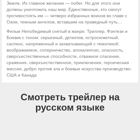
Земле. Их главное желание — побег. Но для этого они
должны уничтожить наш мир. Единственные, кто смогут
противостоять им — четверо избранных воинов во главе с
Озом, темным ангелом, вставшим на праведный путь…
Фильм Непобедимый снятый в жанре: Триллер, Фэнтези и
Боевик с тоном: серьезный, детектив, остросюжетный,
саспенс, напряженный и захватывающий с тематикой:
воображаемое, соперничество, апокалипсис, опасность,
сверхъестественные способности, отважное спасение,
сражения, сверхъестественное, приключения, героическая
миссия, добро против зла и боевые искусства производство:
США и Канада
Смотреть трейлер на
русском языке