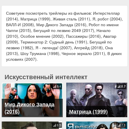
Советуем посмотреть трейлеры из фильмов: Интерстеллар
(2014), Матрица (1999), Живая сталь (2011), Я, робот (2004),
ВАЛЛ-И (2008), Мир Дикого Запада (2016), Робот по имени
Чаппи (2015), Бегущий по лезвию 2049 (2017), Начало
(2010), Особое мнение (2002), Пассажиры (2016), Аватар
(2009), Терминатор 2: Судный день (1991), Бегущий по
лезвию (1982), Я - легенда! (2007), Апгрейд (2018), Она
(2013), Шоу Трумана (1998), Черное зеркало (2011), В диких
условиях (2007).
Искусственный интеллект
8.4
8.7
Мир Дикого Запада
(2016)
Матрица (1999)
8.5
7.1