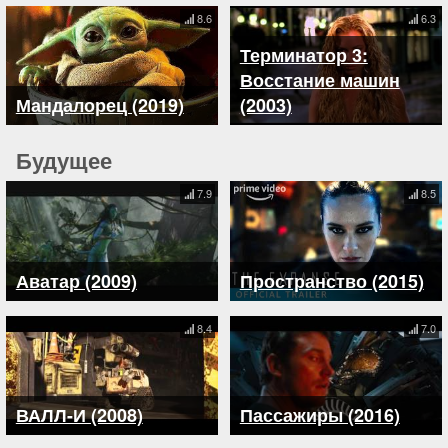
8.6
6.3
Терминатор 3:
Восстание машин
Мандалорец (2019)
(2003)
Будущее
7.9
8.5
Аватар (2009)
Пространство (2015)
8.4
7.0
ВАЛЛ-И (2008)
Пассажиры (2016)