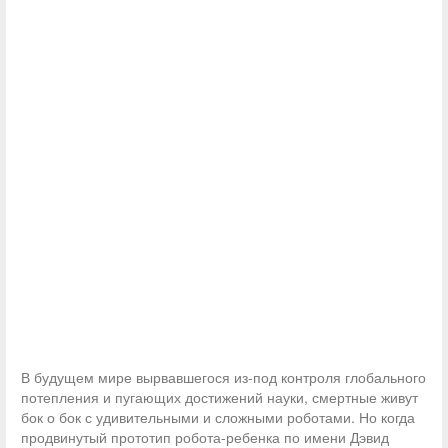
В будущем мире вырвавшегося из-под контроля глобального
потепления и пугающих достижений науки, смертные живут
бок о бок с удивительными и сложными роботами. Но когда
продвинутый прототип робота-ребенка по имени Дэвид