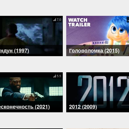
7.0
ндун (1997)
Головоломка (2015)
5.5
сконечность (2021)
2012 (2009)