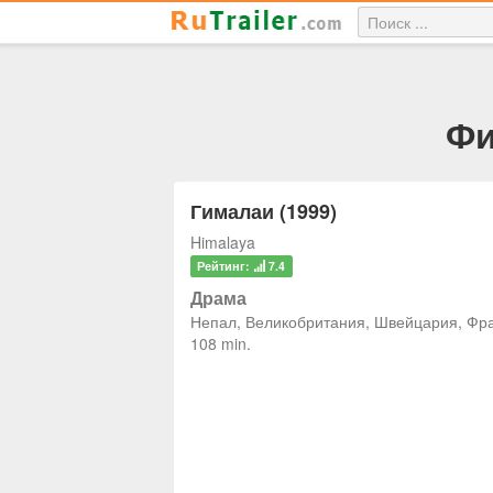
Фи
Гималаи (1999)
Himalaya
Рейтинг:
7.4
Драма
Непал, Великобритания, Швейцария, Фр
108 min.