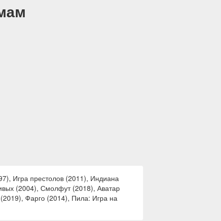
емам
7), Игра престолов (2011), Индиана
живых (2004), Смолфут (2018), Аватар
(2019), Фарго (2014), Пила: Игра на