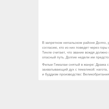
В запретном непальском районе Долпо, 
согласию, кто из них поведет через горы
Тинле считает, что звание вождя должно
опасный путь. Долгие недели им предст
Фильм Гималаи снятый в жанре: Драма с
захватывающий дух с тематикой: нагота, 
и буддизм производство: Великобритани