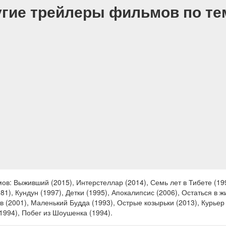
гие трейлеры фильмов по т
в: Выживший (2015), Интерстеллар (2014), Семь лет в Тибете (199
81), Кундун (1997), Детки (1995), Апокалипсис (2006), Остаться в 
в (2001), Маленький Будда (1993), Острые козырьки (2013), Курьер 
1994), Побег из Шоушенка (1994).