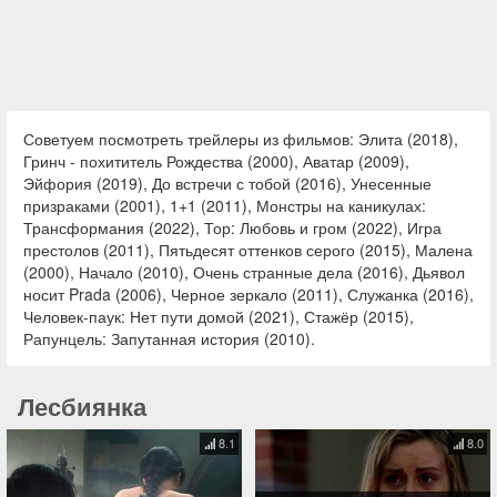
Советуем посмотреть трейлеры из фильмов: Элита (2018),
Гринч - похититель Рождества (2000), Аватар (2009),
Эйфория (2019), До встречи с тобой (2016), Унесенные
призраками (2001), 1+1 (2011), Монстры на каникулах:
Трансформания (2022), Тор: Любовь и гром (2022), Игра
престолов (2011), Пятьдесят оттенков серого (2015), Малена
(2000), Начало (2010), Очень странные дела (2016), Дьявол
носит Prada (2006), Черное зеркало (2011), Служанка (2016),
Человек-паук: Нет пути домой (2021), Стажёр (2015),
Рапунцель: Запутанная история (2010).
Лесбиянка
8.1
8.0