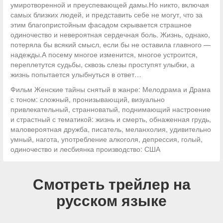
умиротворенной и преуспевающей дамы.Но никто, включая
самых близких людей, и представить себе не могут, что за
этим благопристойным фасадом скрывается страшное
одиночество и невероятная сердечная боль. Жизнь, однако,
потеряла бы всякий смысл, если бы не оставила главного —
надежды.А посему многое изменится, многое устроится,
переплетутся судьбы, сквозь слезы проступят улыбки, а
жизнь попытается улыбнуться в ответ…
Фильм Женские тайны снятый в жанре: Мелодрама и Драма
с тоном: сложный, пронизывающий, визуально
привлекательный, странноватый, поднимающий настроение
и страстный с тематикой: жизнь и смерть, обнаженная грудь,
маловероятная дружба, писатель, меланхолия, удивительно
умный, нагота, употребление алкоголя, депрессия, голый,
одиночество и лесбиянка производство: США
Смотреть трейлер на
русском языке