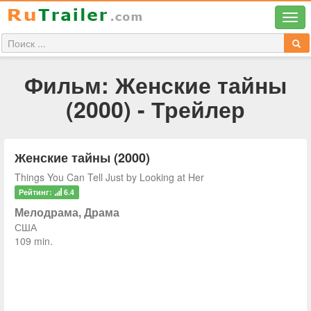
Фильм: Женские тайны
(2000) - Трейлер
Женские тайны (2000)
Things You Can Tell Just by Looking at Her
Рейтинг:
6.4
Мелодрама, Драма
США
109 min.