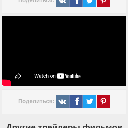
Поделиться:
Другие трейлеры фильмов