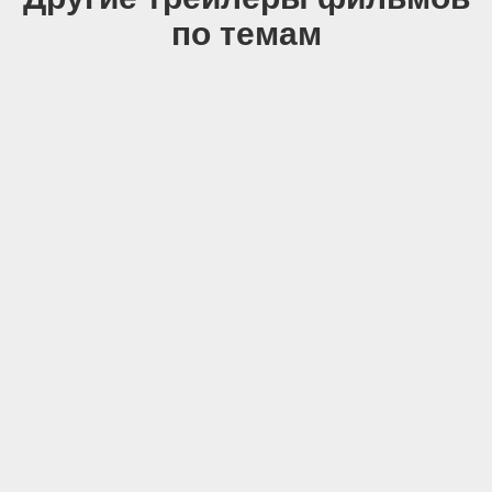
по темам