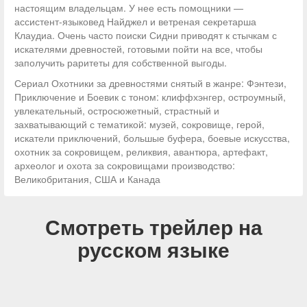
настоящим владельцам. У нее есть помощники —
ассистент-языковед Найджел и ветреная секретарша
Клаудиа. Очень часто поиски Сидни приводят к стычкам с
искателями древностей, готовыми пойти на все, чтобы
заполучить раритеты для собственной выгоды.
Сериал Охотники за древностями снятый в жанре: Фэнтези,
Приключение и Боевик с тоном: клиффхэнгер, остроумный,
увлекательный, остросюжетный, страстный и
захватывающий с тематикой: музей, сокровище, герой,
искатели приключений, большые буфера, боевые искусства,
охотник за сокровищем, реликвия, авантюра, артефакт,
археолог и охота за сокровищами производство:
Великобритания, США и Канада
Смотреть трейлер на
русском языке