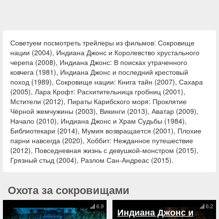
Советуем посмотреть трейлеры из фильмов: Сокровище
нации (2004), Индиана Джонс и Королевство хрустального
черепа (2008), Индиана Джонс: В поисках утраченного
ковчега (1981), Индиана Джонс и последний крестовый
поход (1989), Сокровище нации: Книга тайн (2007), Сахара
(2005), Лара Крофт: Расхитительница гробниц (2001),
Мстители (2012), Пираты Карибского моря: Проклятие
Чёрной жемчужины (2003), Викинги (2013), Аватар (2009),
Начало (2010), Индиана Джонс и Храм Судьбы (1984),
Библиотекари (2014), Мумия возвращается (2001), Плохие
парни навсегда (2020), Хоббит: Нежданное путешествие
(2012), Повседневная жизнь с девушкой-монстром (2015),
Грязный стыд (2004), Разлом Сан-Андреас (2015).
Охота за сокровищами
6.9
6.2
Индиана Джонс и