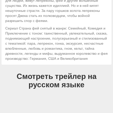
для людей, живут лепреконы, феи и другие волшебные
существа. Их жизнь кажется идиллией. Но и в ней кипят
нешуточные страсти. За пару горшков золота лепреконы
просят Джека стать их полководцем, чтобы войной
разрешить спор с феями.
Сериал Страна фей снятый в жанре: Семейный, Комедия и
Приключение с тоном: таинственный, увлекательный, сказка,
поднимающий настроение, полусерьезный и стилизованный
с тематикой: пара, лепрекон, гонка, экскурсия, несчастные
влюбленные, любовь и романтика, гном, кельт, тайна
древности, легенды и мифы, выдуманное королевство и фея
производство: Германия, США и Великобритания
Смотреть трейлер на
русском языке