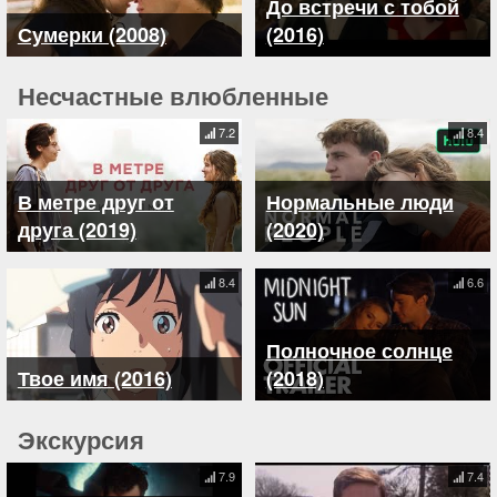
До встречи с тобой
Сумерки (2008)
(2016)
Несчастные влюбленные
7.2
8.4
В метре друг от
Нормальные люди
друга (2019)
(2020)
8.4
6.6
Полночное солнце
Твое имя (2016)
(2018)
Экскурсия
7.9
7.4