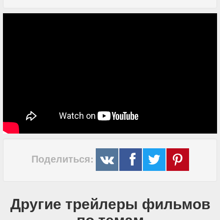
Поделиться:
Другие трейлеры фильмов
по темам