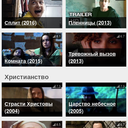
Сплит (2016)
Пленницы (2013)
8.1
6.7
Тревожный вызов
Комната (2015)
(2013)
Христианство
7.3
7.3
Страсти Христовы
Царство небесное
(2004)
(2005)
8.5
6.7