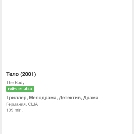
Тело (2001)
The Body
Рейтинг:
5.4
Триллер, Мелодрама, Детектив, Драма
Германия, США
109 min.