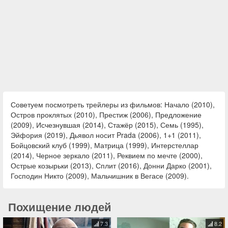
Советуем посмотреть трейлеры из фильмов: Начало (2010),
Остров проклятых (2010), Престиж (2006), Предложение
(2009), Исчезнувшая (2014), Стажёр (2015), Семь (1995),
Эйфория (2019), Дьявол носит Prada (2006), 1+1 (2011),
Бойцовский клуб (1999), Матрица (1999), Интерстеллар
(2014), Черное зеркало (2011), Реквием по мечте (2000),
Острые козырьки (2013), Сплит (2016), Донни Дарко (2001),
Господин Никто (2009), Мальчишник в Вегасе (2009).
Похищение людей
7.3
8.2