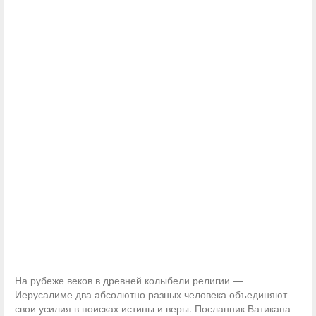
На рубеже веков в древней колыбели религии —
Иерусалиме два абсолютно разных человека объединяют
свои усилия в поисках истины и веры. Посланник Ватикана