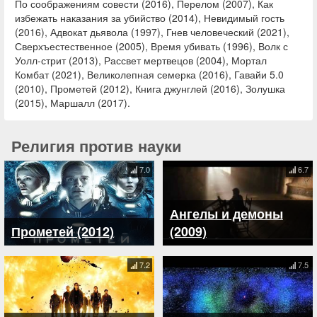
По соображениям совести (2016), Перелом (2007), Как
избежать наказания за убийство (2014), Невидимый гость
(2016), Адвокат дьявола (1997), Гнев человеческий (2021),
Сверхъестественное (2005), Время убивать (1996), Волк с
Уолл-стрит (2013), Рассвет мертвецов (2004), Мортал
Комбат (2021), Великолепная семерка (2016), Гавайи 5.0
(2010), Прометей (2012), Книга джунглей (2016), Золушка
(2015), Маршалл (2017).
Религия против науки
7.0
6.7
Ангелы и демоны
Прометей (2012)
(2009)
7.2
7.5