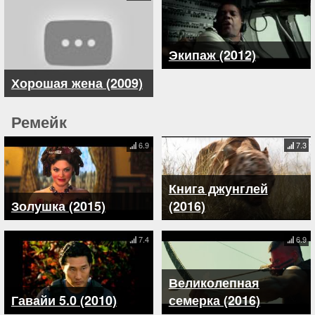
Экипаж (2012)
Хорошая жена (2009)
Ремейк
6.9
7.3
Книга джунглей
Золушка (2015)
(2016)
7.4
6.9
Великолепная
Гавайи 5.0 (2010)
семерка (2016)