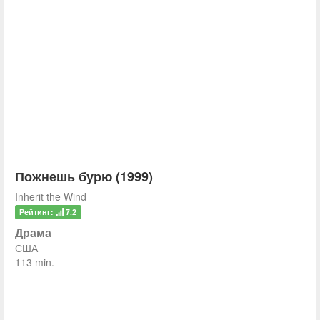
Пожнешь бурю (1999)
Inherit the Wind
Рейтинг:
7.2
Драма
США
113 min.