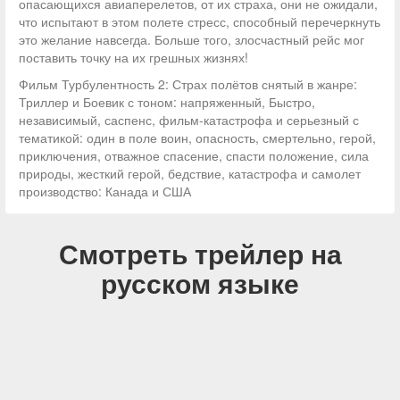
опасающихся авиаперелетов, от их страха, они не ожидали,
что испытают в этом полете стресс, способный перечеркнуть
это желание навсегда. Больше того, злосчастный рейс мог
поставить точку на их грешных жизнях!
Фильм Турбулентность 2: Страх полётов снятый в жанре:
Триллер и Боевик с тоном: напряженный, Быстро,
независимый, саспенс, фильм-катастрофа и серьезный с
тематикой: один в поле воин, опасность, смертельно, герой,
приключения, отважное спасение, спасти положение, сила
природы, жесткий герой, бедствие, катастрофа и самолет
производство: Канада и США
Смотреть трейлер на
русском языке