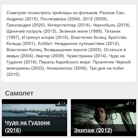
Советуем посмотреть трейлеры из фильмов: Разлом Сан-
Андреас (2015), Послезавтра (2004), 2012 (2009),
Гренландия (2020), Интерстеллар (2014), Чернобыль (2019),
Щенячий патруль (2013), Зеленая миля (1999), Титаник
(1997), И грянул шторм (2016), Властелин Колец: Братство
Кольца (2001), Хоббит: Нежданное путешествие (2012),
Властелин Колец: Возвращение короля (2003), Остаться в
живых (2004), Аватар (2009), Чужестранка (2014), Чудо на
Гудзоне (2016), Пираты Карибского моря: Проклятие Чёрной
жемчужины (2003), Апокалипсис (2006), Три дня на побег
(2010).
Самолет
7.4
7.3
Чудо на Гудзоне
(2016)
Экипаж (2012)