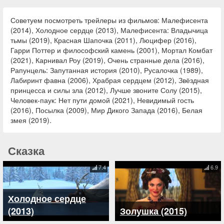
Советуем посмотреть трейлеры из фильмов: Малефисента
(2014), Холодное сердце (2013), Малефисента: Владычица
тьмы (2019), Красная Шапочка (2011), Люцифер (2016),
Гарри Поттер и философский камень (2001), Мортал Комбат
(2021), Карнивал Роу (2019), Очень странные дела (2016),
Рапунцель: Запутанная история (2010), Русалочка (1989),
Лабиринт фавна (2006), Храбрая сердцем (2012), Звёздная
принцесса и силы зла (2012), Лучше звоните Солу (2015),
Человек-паук: Нет пути домой (2021), Невидимый гость
(2016), Посылка (2009), Мир Дикого Запада (2016), Белая
змея (2019).
Сказка
7.4
6.9
Холодное сердце
(2013)
Золушка (2015)