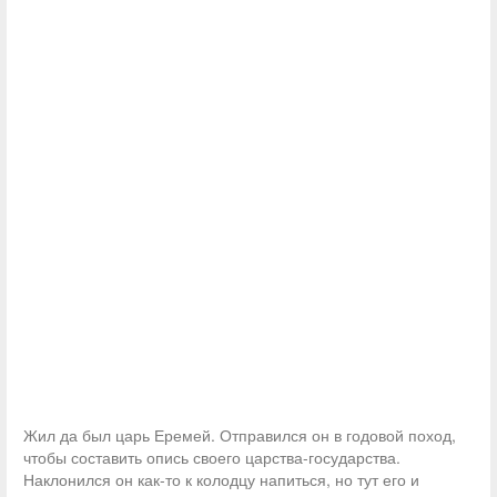
Жил да был царь Еремей. Отправился он в годовой поход,
чтобы составить опись своего царства-государства.
Наклонился он как-то к колодцу напиться, но тут его и