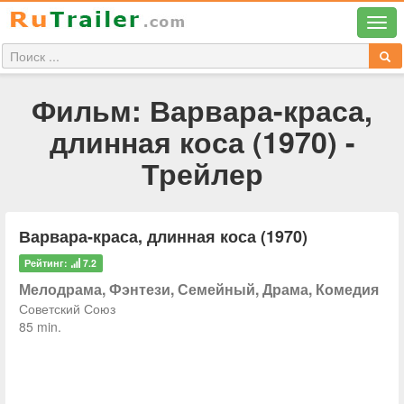
Фильм: Варвара-краса,
длинная коса (1970) -
Трейлер
Варвара-краса, длинная коса (1970)
Рейтинг:
7.2
Мелодрама, Фэнтези, Семейный, Драма, Комедия
Советский Союз
85 min.