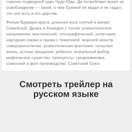
схватил подводный царь Чудо-Юдо. Да потребовал выкуп за
освобождение — такой, о чем Еремей не ведал и не гадал,
что оно есть в его царстве.
Фильм Варвара-краса, длинная коса снятый в жанре:
Семейный, Драма и Комедия с тоном: романтическое
напряжение, мистический, этнографический, аллегория,
народная сказка и сказка с тематикой: морской монстр,
совершеннолетие, романтическая фантазия, сельская
жизнь, устные предания, ребенок, моральный выбор,
мифическое существо, принцессы, средневековье,
советский и фея производство: Советский Союз
Смотреть трейлер на
русском языке