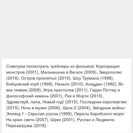
Советуем посмотреть трейлеры из фильмов: Корпорация
монстров (2001), Мальчишник в Вегасе (2009), Зверополис
(2016), Остров проклятых (2010), Шоу Трумана (1998),
Бойцовский клуб (1999), Начало (2010), Аладдин (1992), Во
все тяжкие (2008), Игра престолов (2011), Гарри Поттер и
философский камень (2001), Рик и Морти (2013),
Здравствуй, папа, Новый год! (2015), Последнее королевство
(2015), Ночь в музее (2006), Шрэк 2 (2004), Звёздные войны:
Эпизод 1 - Скрытая угроза (1999), Пираты Карибского моря:
На краю света (2007), Шрек (2001), Руслан и Людмила:
Перезагрузка (2018).