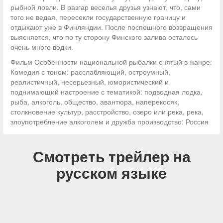
рыбной ловли. В разгар веселья друзья узнают, что, сами
того не ведая, пересекли государственную границу и
отдыхают уже в Финляндии. После поспешного возвращения
выясняется, что по ту сторону Финского залива осталось
очень много водки.
Фильм Особенности национальной рыбалки снятый в жанре:
Комедия с тоном: расслабляющий, остроумный,
реалистичный, несерьезный, юмористический и
поднимающий настроение с тематикой: подводная лодка,
рыба, алкоголь, общество, авантюра, наперекосяк,
столкновение культур, расстройство, озеро или река, река,
злоупотребление алкоголем и дружба производство: Россия
Смотреть трейлер на
русском языке