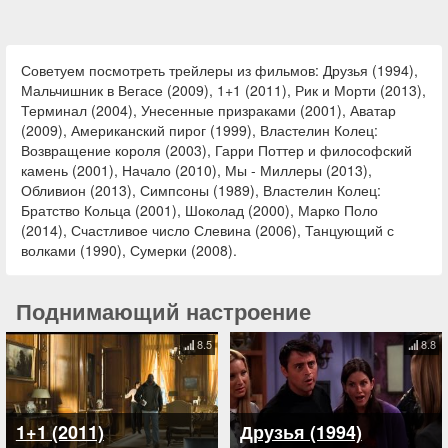
Советуем посмотреть трейлеры из фильмов: Друзья (1994),
Мальчишник в Вегасе (2009), 1+1 (2011), Рик и Морти (2013),
Терминал (2004), Унесенные призраками (2001), Аватар
(2009), Американский пирог (1999), Властелин Колец:
Возвращение короля (2003), Гарри Поттер и философский
камень (2001), Начало (2010), Мы - Миллеры (2013),
Обливион (2013), Симпсоны (1989), Властелин Колец:
Братство Кольца (2001), Шоколад (2000), Марко Поло
(2014), Счастливое число Слевина (2006), Танцующий с
волками (1990), Сумерки (2008).
Поднимающий настроение
8.5
8.8
1+1 (2011)
Друзья (1994)