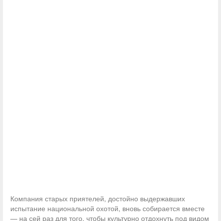
Компания старых приятелей, достойно выдержавших
испытание национальной охотой, вновь собирается вместе
— на сей раз для того, чтобы культурно отдохнуть под видом