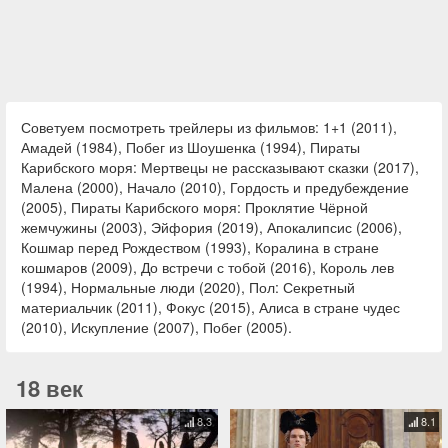
Советуем посмотреть трейлеры из фильмов: 1+1 (2011),
Амадей (1984), Побег из Шоушенка (1994), Пираты
Карибского моря: Мертвецы не рассказывают сказки (2017),
Малена (2000), Начало (2010), Гордость и предубеждение
(2005), Пираты Карибского моря: Проклятие Чёрной
жемчужины (2003), Эйфория (2019), Апокалипсис (2006),
Кошмар перед Рождеством (1993), Коралина в стране
кошмаров (2009), До встречи с тобой (2016), Король лев
(1994), Нормальные люди (2020), Пол: Секретный
материальчик (2011), Фокус (2015), Алиса в стране чудес
(2010), Искупление (2007), Побег (2005).
18 век
8.3
8.1