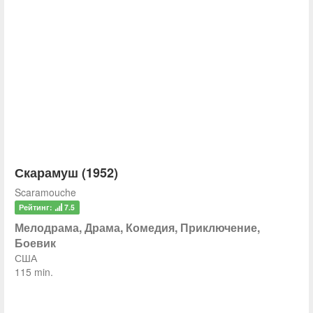
Скарамуш (1952)
Scaramouche
Рейтинг:
7.5
Мелодрама, Драма, Комедия, Приключение,
Боевик
США
115 min.