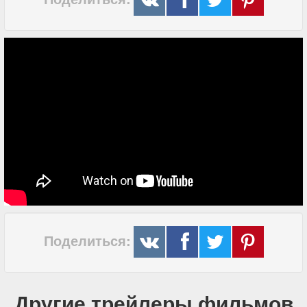
Поделиться:
Другие трейлеры фильмов