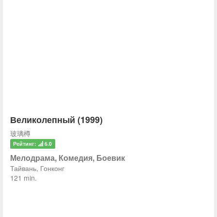
Великолепный (1999)
玻璃樽
Рейтинг:
6.0
Мелодрама, Комедия, Боевик
Тайвань, Гонконг
121 min.