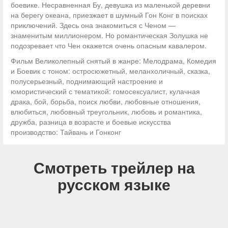
боевике. Несравненная Бу, девушка из маленькой деревни
на берегу океана, приезжает в шумный Гон Конг в поисках
приключений. Здесь она знакомиться с Ченом —
знаменитым миллионером. Но романтическая Золушка не
подозревает что Чен окажется очень опасным кавалером.
Фильм Великолепный снятый в жанре: Мелодрама, Комедия
и Боевик с тоном: остросюжетный, меланхоличный, сказка,
полусерьезный, поднимающий настроение и
юмористический с тематикой: гомосексуалист, кулачная
драка, бой, борьба, поиск любви, любовные отношения,
влюбиться, любовный треугольник, любовь и романтика,
дружба, разница в возрасте и боевые искусства
производство: Тайвань и Гонконг
Смотреть трейлер на
русском языке