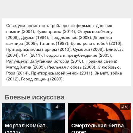
Советуем посмотреть трейлеры из фильмов: Дневник
памяти (2004), Чужестранка (2014), Отпуск по обмену
(2006), Друзья (1994), Предложение (2009), Дневники
вампира (2009), Титаник (1997), До встречи с тобой (2016),
Притворись моим парнем (2013), Сумерки (2008), Близость
(2004), 1+1 (2011), Гордость и предубеждение (2005),
Рапунцель: Запутанная история (2010), Правила съема:
Метод Хитча (2005), Реальная любовь (2003), С любовью,
Рози (2014), Притворись моей женой (2011), Значит, война
(2012), Город хищниц (2009).
Боевые искусства
6.1
5.9
Мортал Комбат
Смертельная битва
(2021)
(1995)