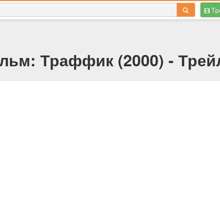
Тр
льм: Траффик (2000) - Трей