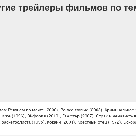
гие трейлеры фильмов по т
: Реквием по мечте (2000), Во все тяжкие (2008), Криминальное чт
 игле (1996), Эйфория (2019), Гангстер (2007), Страх и ненависть 
 баскетболиста (1995), Кокаин (2001), Крестный отец (1972), Эскоб