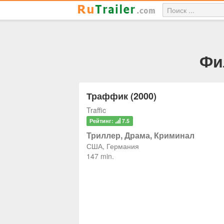
Фи
Траффик (2000)
Traffic
Рейтинг:
7.5
Триллер, Драма, Криминал
США, Германия
147 min.