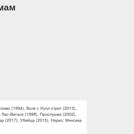
емам
иво (1994), Волк с Уолл-стрит (2013),
в Лас-Вегасе (1998), Прослушка (2002),
ар (2017), Убийца (2015), Нарко: Мексика